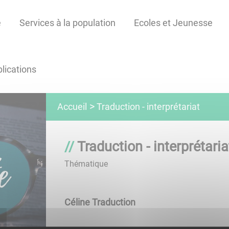
e
Services à la population
Ecoles et Jeunesse
lications
Traduction - interprétariat
Accueil
Traduction - interprétaria
Thématique
Céline Traduction