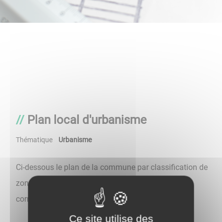
Plan local d'urbanisme
Thématique
Urbanisme
Ci-dessous le plan de la commune par classification de
zone et les différents règlements d'urbanisme
correspondants.
Ce site utilise des