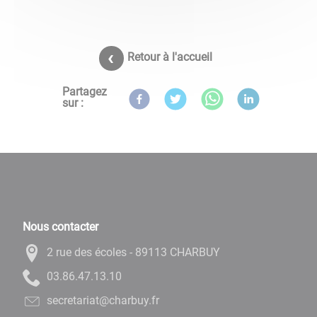
Retour à l'accueil
Partagez
sur :
Nous contacter
2 rue des écoles - 89113 CHARBUY
01.31.74.68.30
rf.yubrahc@tairaterces