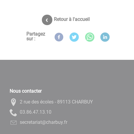
Retour à l'accueil
Partagez
sur :
Nous contacter
2 rue des écoles - 89113 CHARBUY
01.31.74.68.30
rf.yubrahc@tairaterces