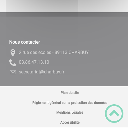
Nous contacter
2 rue des écoles - 89113 CHARBUY
01.31.74.68.30
rf.yubrahc@tairaterces
Plan du site
Règlement général sur la protection des données
Mentions Légales
Accessibilité