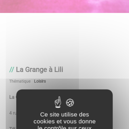
La Grange à Lili
Thématique
Loisirs
La Grande à Lili
​​​​​​​4 rue du Coteau
Ce site utilise des
cookies et vous donne
le contrôle sur ceux