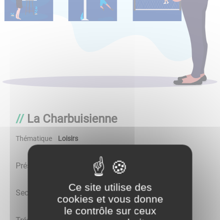
La Charbuisienne
Thématique
Loisirs
Présidente : Chantal LAIGNELET
Ce site utilise des
Secrétaire : Dominique BRIET
cookies et vous donne
le contrôle sur ceux