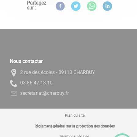
Partagez
sur :
Nous contacter
2 rue des écoles - 89113 CHARBUY
01.31.74.68.30
rf.yubrahc@tairaterces
Plan du site
Règlement général sur la protection des données
Mentions Légales