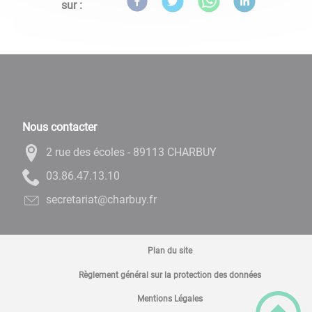
sur :
Nous contacter
2 rue des écoles - 89113 CHARBUY
01.31.74.68.30
rf.yubrahc@tairaterces
Plan du site
Règlement général sur la protection des données
Mentions Légales