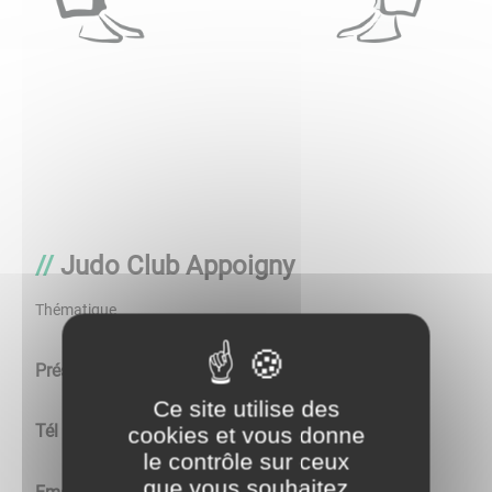
Judo Club Appoigny
Thématique
Président :
Marina GARNAULT
Ce site utilise des
Tél :
06 32 11 07 68
cookies et vous donne
le contrôle sur ceux
que vous souhaitez