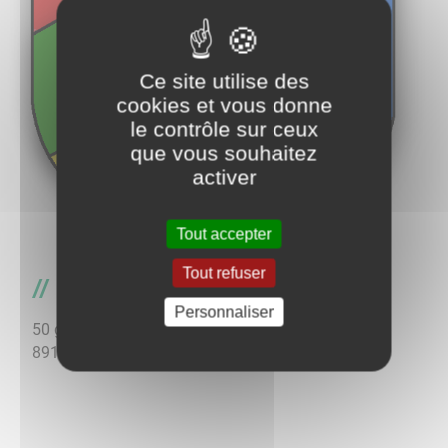
Ce site utilise des
cookies et vous donne
le contrôle sur ceux
que vous souhaitez
activer
Tout accepter
Tout refuser
Foyer Municipal
Personnaliser
50 grande rue
89113
CHARBUY