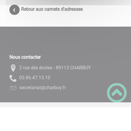
Retour aux carnets d'adresses
Nous contacter
2 rue des écoles - 89113 CHARBUY
01.31.74.68.30
rf.yubrahc@tairaterces
Plan du site
Règlement général sur la protection des données
Mentions Légales