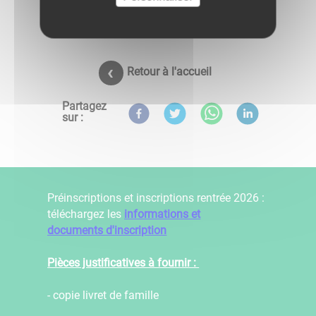
Retour à l'accueil
Partagez
sur :
Préinscriptions et inscriptions rentrée 2026 :
téléchargez les
informations et
documents d'inscription
Pièces justificatives à fournir :
- copie livret de famille