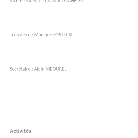
Vice-Présidente : Chantal LAIGNELET
Trésorière : Monique KOSTECKI
Secrétaire : Alain NIBOUREL
Activités