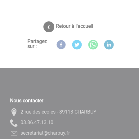
Retour à l'accueil
Partagez
sur :
Nous contacter
2 rue des écoles - 89113 CHARBUY
01.31.74.68.30
rf.yubrahc@tairaterces