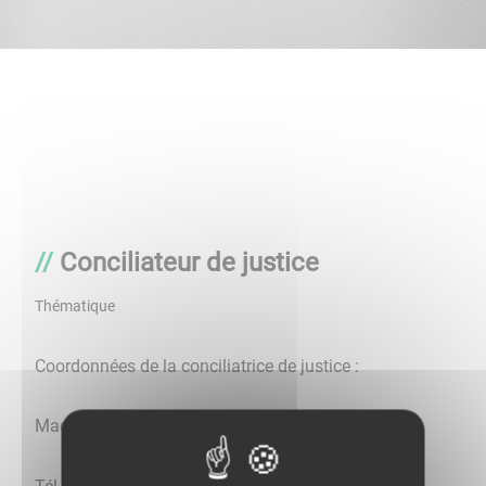
Conciliateur de justice
Thématique
Coordonnées de la conciliatrice de justice :
Madame Jacqueline LAROSE