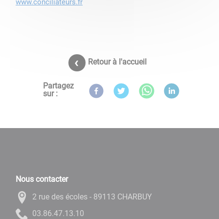
www.conciliateurs.fr
Retour à l'accueil
Partagez
sur :
Nous contacter
2 rue des écoles - 89113 CHARBUY
01.31.74.68.30