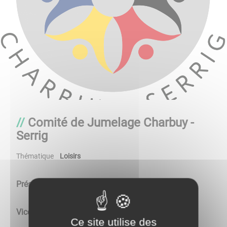
Comité de Jumelage Charbuy -
Serrig
Thématique
Loisirs
Présidente:
Corinne TRANCHAND
Vice - Présidente:
Nadine CHAMYK
Ce site utilise des