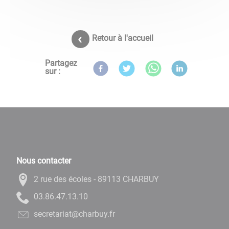
Retour à l'accueil
Partagez
sur :
Nous contacter
2 rue des écoles - 89113 CHARBUY
01.31.74.68.30
rf.yubrahc@tairaterces