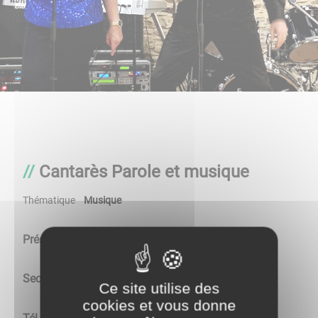
Cantarès Parole et musique
Thématique
Musique
Présidente
: Maryline Lapierre
Secrétaire/Trésorière
: Marie-Louise Noras
Ce site utilise des
cookies et vous donne