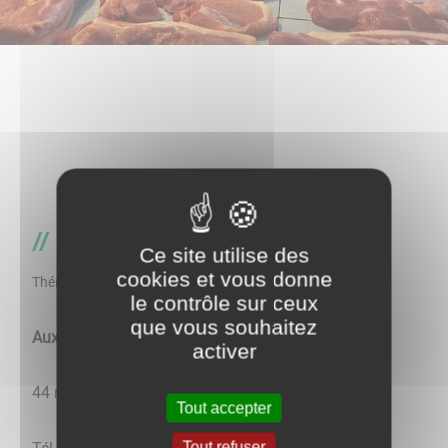
Boucherie-charcuterie
Ce site utilise des
cookies et vous donne
Thématique
le contrôle sur ceux
que vous souhaitez
Aux petites boucheries de campagne
activer
44 rue des Chambraux
Tout accepter
Tout refuser