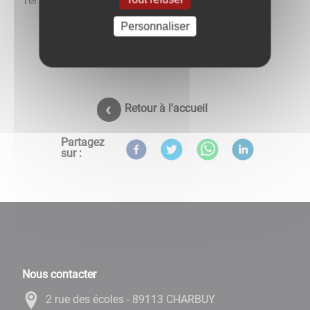
Tél : 03.86.47.13.19
Personnaliser
Retour à l'accueil
Partagez
sur :
Nous contacter
2 rue des écoles - 89113 CHARBUY