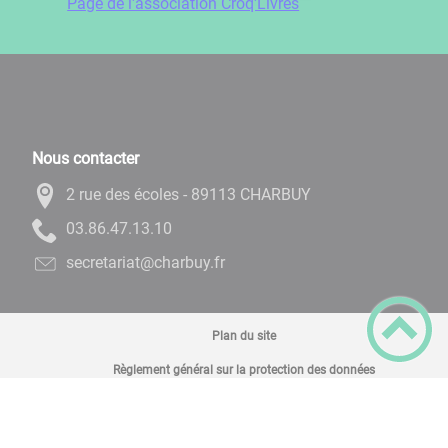
Page de l'association Croq'Livres
Nous contacter
2 rue des écoles - 89113 CHARBUY
01.31.74.68.30
rf.yubrahc@tairaterces
Plan du site
Règlement général sur la protection des données
Mentions Légales
Accessibilité