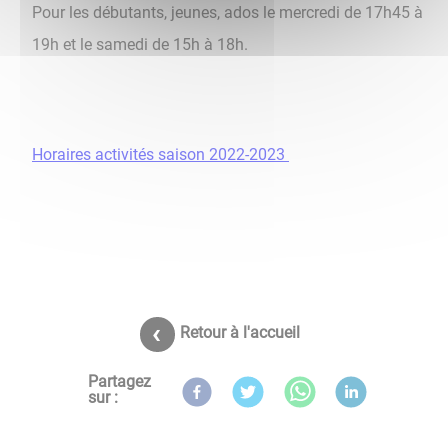
Pour les débutants, jeunes, ados le mercredi de 17h45 à
19h et le samedi de 15h à 18h.
Horaires activités saison 2022-2023
Retour à l'accueil
Partagez
sur :