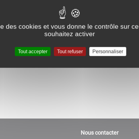
Tél :
03 86 47 29 21
ise des cookies et vous donne le contrôle sur 
souhaitez activer
Activités :
Cours et expositions d'art flora
Tout accepter
Tout refuser
Personnaliser
Nous contacter