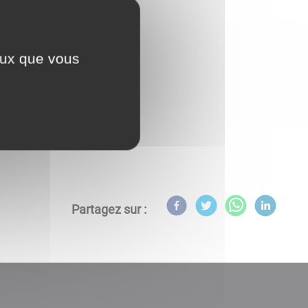
ceux que vous
l
Partagez sur :