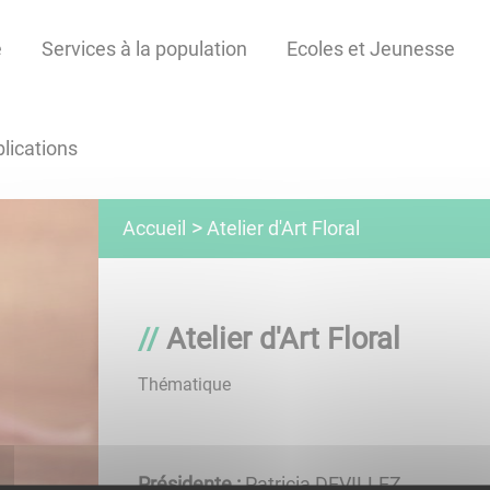
e
Services à la population
Ecoles et Jeunesse
lications
Atelier d'Art Floral
Accueil
Atelier d'Art Floral
Thématique
Présidente :
Patricia DEVILLEZ