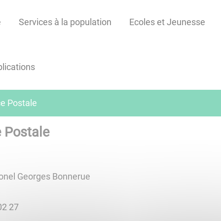
e
Services à la population
Ecoles et Jeunesse
lications
e Postale
 Postale
lonel Georges Bonnerue
02 27