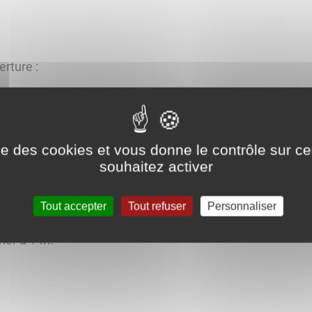
erture :
vendredi, de 10h à 12h30
ise des cookies et vous donne le contrôle sur 
de 9h30 à 12h
souhaitez activer
Tout accepter
Tout refuser
Personnaliser
ier à 14h.