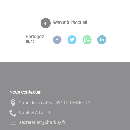
Retour à l'accueil
Partagez
sur :
Nous contacter
2 rue des écoles - 89113 CHARBUY
01.31.74.68.30
rf.yubrahc@tairaterces