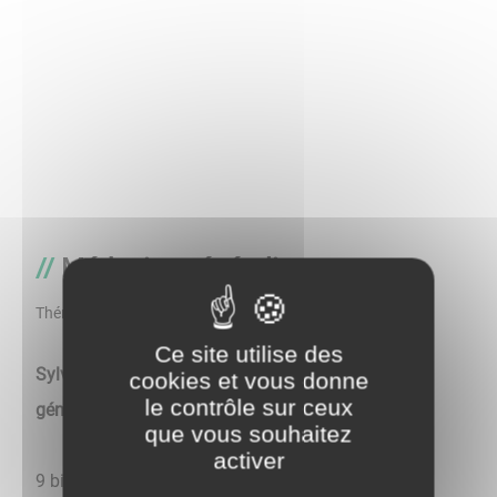
Médecins généralistes
Thématique
Ce site utilise des
Sylvie CORAZZA et Ariane REBELO - Médecins
cookies et vous donne
le contrôle sur ceux
généralistes
que vous souhaitez
activer
9 bis Chemin des Archiens - Tél. 03.86.98.20.95