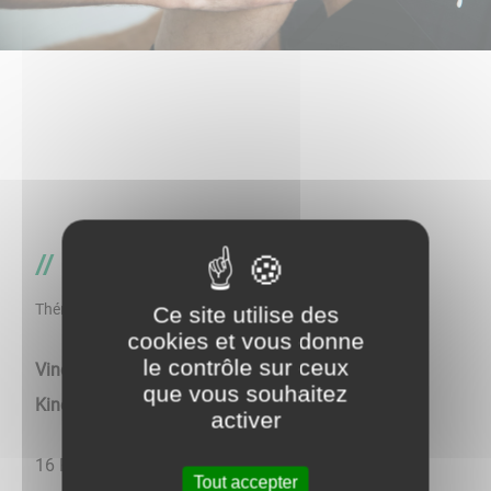
Masseurs-kinésithérapeutes
Thématique
Ce site utilise des
cookies et vous donne
le contrôle sur ceux
Vincent SAVIO, Laurence CARPENTIER -
que vous souhaitez
Kinésithérapeutes
activer
16 Place du Colonel Georges Bonnerue - Tél.
Tout accepter