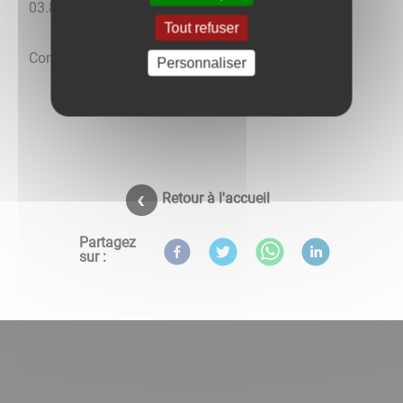
03.86.47.06.79
Tout refuser
Consultations sur rendez-vous.
Personnaliser
Retour à l'accueil
Partagez
sur :