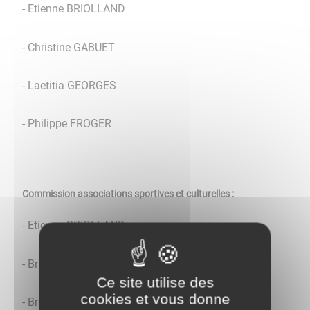
- Etienne BRIOLLAND
- Christine GABUET
- Laetitia GEORGES
- Philippe FROGER
Commission associations sportives et culturelles :
- Etienne BRIOLLAND
- Brigitte MAUNOURY
Ce site utilise des
cookies et vous donne
- Brigitte SZYNKIER