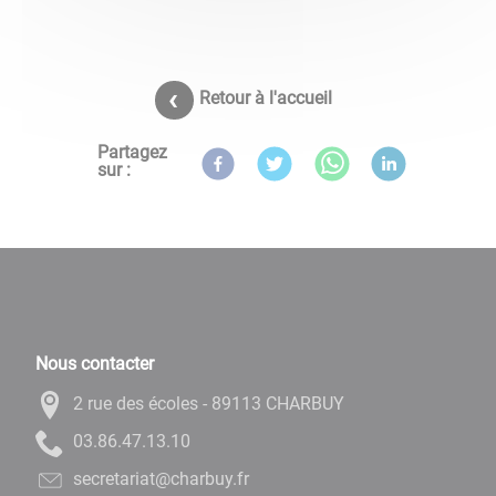
Retour à l'accueil
Partagez
sur :
Nous contacter
2 rue des écoles - 89113 CHARBUY
01.31.74.68.30
rf.yubrahc@tairaterces