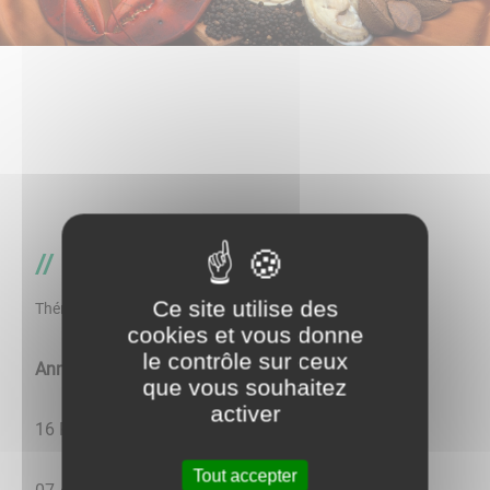
Diététicien
Ce site utilise des
Thématique
cookies et vous donne
le contrôle sur ceux
Anne-Lise AUGUSTE - Diététicienne-nutritionniste
que vous souhaitez
activer
16 Place du Colonel Georges Bonnerue
Tout accepter