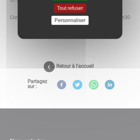
07.49.00.27.70 - anneliseauguste.diet@gmail.com
Tout refuser
Consultations sur RDV - jeudi et vendredi 16h30-20h30
Personnaliser
Retour à l'accueil
Partagez
sur :