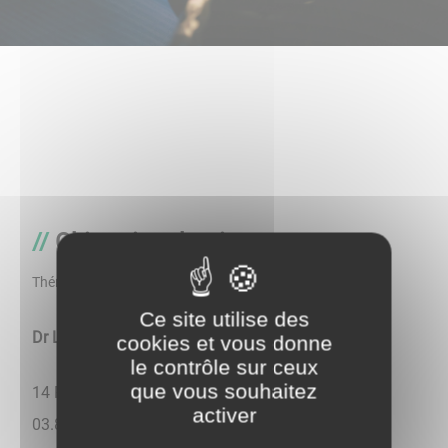
Chirurgien-dentiste
Thématique
Ce site utilise des
Dr Ludovic GATOUILLAT - Chirurgien dentiste
cookies et vous donne
le contrôle sur ceux
que vous souhaitez
14 Place du Colonel Georges Bonnerue - Tél.
activer
03.86.47.09.30 - cabinet.gatouillat@orange.fr